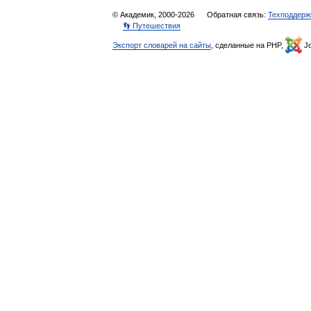
© Академик, 2000-2026
Обратная связь:
Техподдерж
👣 Путешествия
Экспорт словарей на сайты
, сделанные на PHP,
Jo